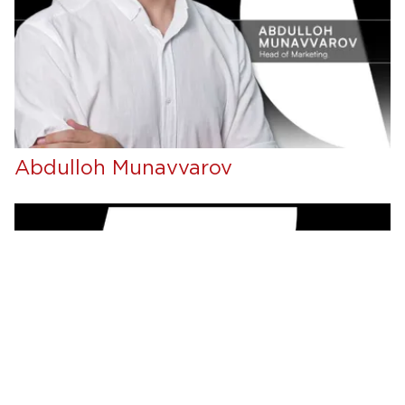
Abdulloh Munavvarov