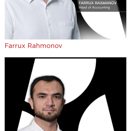
Farrux Rahmonov