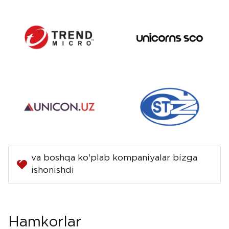
va boshqa ko'plab kompaniyalar bizga
ishonishdi
Hamkorlar