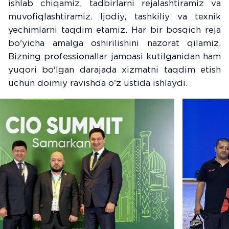
ishlab chiqamiz, tadbirlarni rejalashtiramiz va
muvofiqlashtiramiz. Ijodiy, tashkiliy va texnik
yechimlarni taqdim etamiz. Har bir bosqich reja
bo'yicha amalga oshirilishini nazorat qilamiz.
Bizning professionallar jamoasi kutilganidan ham
yuqori bo'lgan darajada xizmatni taqdim etish
uchun doimiy ravishda o'z ustida ishlaydi.