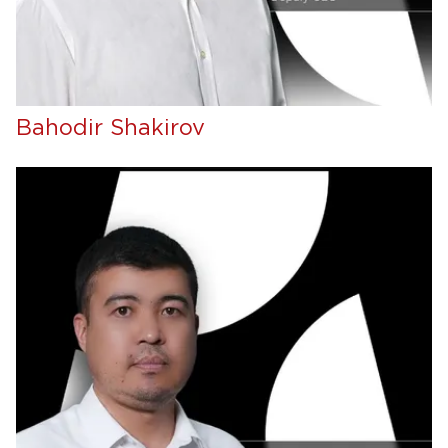
Bahodir Shakirov