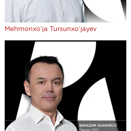
Mehmonxo‘ja Tursunxo‘jayev