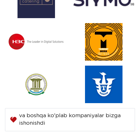
va boshqa ko'plab kompaniyalar bizga
ishonishdi