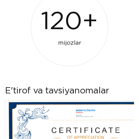
120+
mijozlar
E'tirof va tavsiyanomalar